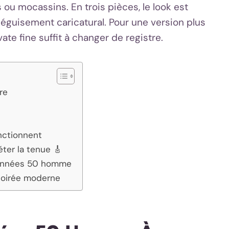
 ou mocassins. En trois pièces, le look est
éguisement caricatural. Pour une version plus
te fine suffit à changer de registre.
re
nctionnent
éter la tenue 🎸
ok années 50 homme
soirée moderne