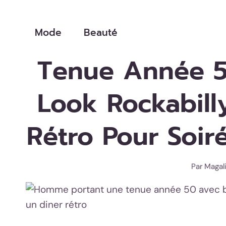
Aller
au
Mode
Beauté
contenu
Tenue Année 5
Look Rockabilly
Rétro Pour Soir
Par
Magal