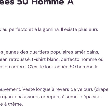
nnées 50 Homme À
 perfecto et à la gomina. Il existe plusieurs
des jeunes des quartiers populaires américains,
Jean retroussé, t-shirt blanc, perfecto homme ou
ée en arrière. C’est le look année 50 homme le
uvement. Veste longue à revers de velours (drape
Larrigan, chaussures creepers à semelle épaisse.
ée à thème.