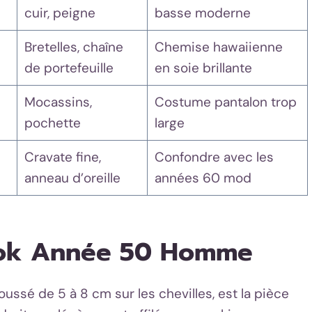
cuir, peigne
basse moderne
Bretelles, chaîne
Chemise hawaiienne
de portefeuille
en soie brillante
Mocassins,
Costume pantalon trop
pochette
large
Cravate fine,
Confondre avec les
anneau d’oreille
années 60 mod
Look Année 50 Homme
roussé de 5 à 8 cm sur les chevilles, est la pièce