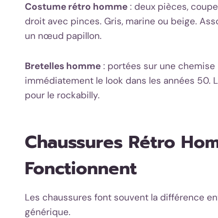
Costume rétro homme
: deux pièces, coupe 
droit avec pinces. Gris, marine ou beige. As
un nœud papillon.
Bretelles homme
: portées sur une chemise r
immédiatement le look dans les années 50. La
pour le rockabilly.
Chaussures Rétro Hom
Fonctionnent
Les chaussures font souvent la différence e
générique.