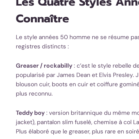
Les Quatre Styles A
Connaître
Le style années 50 homme ne se résume pas au
registres distincts :
Greaser / rockabilly
: c’est le style rebelle 
popularisé par James Dean et Elvis Presley. 
blouson cuir, boots en cuir et coiffure gomin
plus reconnu.
Teddy boy
: version britannique du même mo
jacket), pantalon slim fuselé, chemise à col 
Plus élaboré que le greaser, plus rare en soir