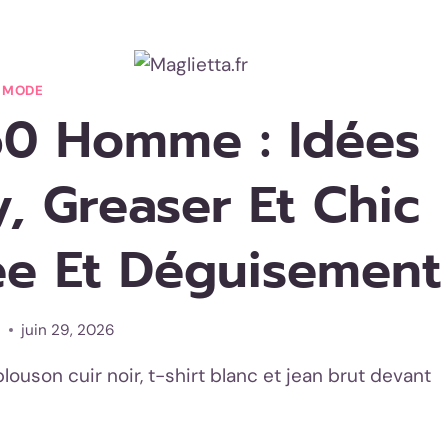
MODE
0 Homme : Idées
, Greaser Et Chic
ée Et Déguisement
i
juin 29, 2026