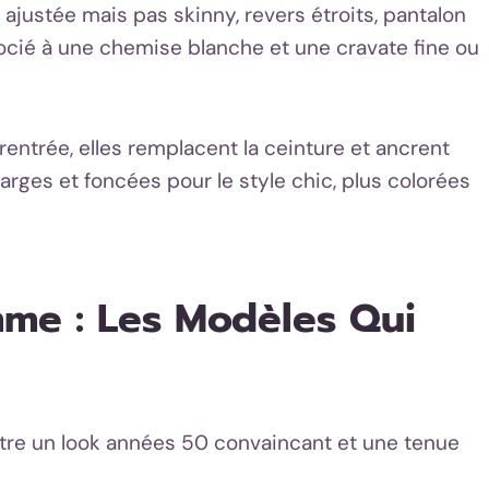
ajustée mais pas skinny, revers étroits, pantalon
socié à une chemise blanche et une cravate fine ou
entrée, elles remplacent la ceinture et ancrent
rges et foncées pour le style chic, plus colorées
me : Les Modèles Qui
ntre un look années 50 convaincant et une tenue