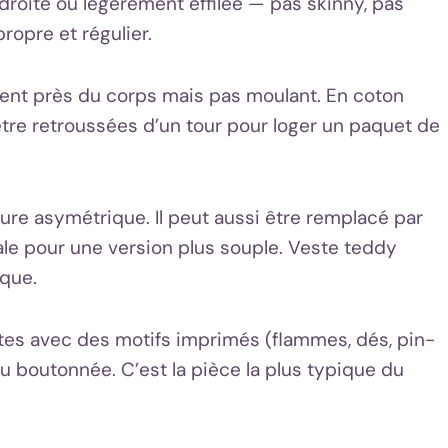
 droite ou légèrement effilée — pas skinny, pas
ropre et régulier.
ement près du corps mais pas moulant. En coton
re retroussées d’un tour pour loger un paquet de
ture asymétrique. Il peut aussi être remplacé par
le pour une version plus souple. Veste teddy
ique.
es avec des motifs imprimés (flammes, dés, pin-
ou boutonnée. C’est la pièce la plus typique du