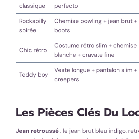
classique
perfecto
Rockabilly
Chemise bowling + jean brut +
soirée
boots
Costume rétro slim + chemise
Chic rétro
blanche + cravate fine
Veste longue + pantalon slim +
Teddy boy
creepers
Les Pièces Clés Du 
Jean retroussé
: le jean brut bleu indigo, ret