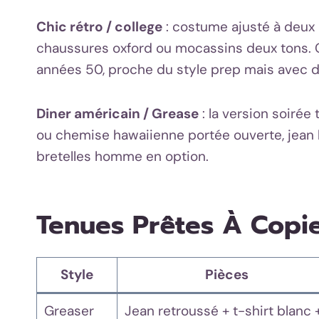
Chic rétro / college
: costume ajusté à deux 
chaussures oxford ou mocassins deux tons. C
années 50, proche du style prep mais avec d
Diner américain / Grease
: la version soiré
ou chemise hawaiienne portée ouverte, jean 
bretelles homme en option.
Tenues Prêtes À Copie
Style
Pièces
Greaser
Jean retroussé + t-shirt blanc 