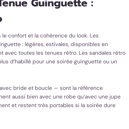
Tenue Guinguette :
o
 le confort et la cohérence du look. Les
uinguette : légères, estivales, disponibles en
t avec toutes les tenues rétro. Les sandales rétro
plus d’habillé pour une soirée guinguette ou un
avec bride et boucle — sont la référence
onnent aussi bien avec une robe qu’avec une jupe
ent et restent très portables si la soirée dure