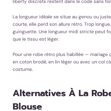
liberty discrets restent dans le code sans forc
La longueur idéale se situe au genou ou just
courte, elle perd son allure rétro. Trop longue
guinguette. Une longueur midi stricte peut fon
que le tissu est léger.
Pour une robe rétro plus habillée — mariage 
en coton brodé, en lin léger ou avec un col c
costume.
Alternatives À La Robe
Blouse