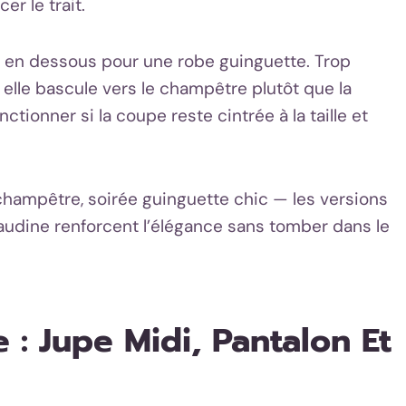
er le trait.
e en dessous pour une robe guinguette. Trop
, elle bascule vers le champêtre plutôt que la
ctionner si la coupe reste cintrée à la taille et
champêtre, soirée guinguette chic — les versions
laudine renforcent l’élégance sans tomber dans le
 : Jupe Midi, Pantalon Et