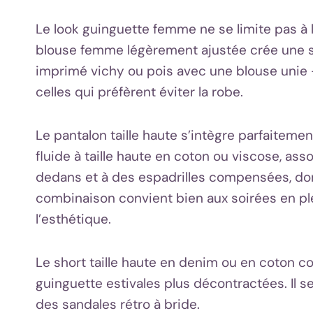
Le look guinguette femme ne se limite pas à l
blouse femme légèrement ajustée crée une sil
imprimé vichy ou pois avec une blouse unie —
celles qui préfèrent éviter la robe.
Le pantalon taille haute s’intègre parfaitem
fluide à taille haute en coton ou viscose, a
dedans et à des espadrilles compensées, donn
combinaison convient bien aux soirées en ple
l’esthétique.
Le short taille haute en denim ou en coton c
guinguette estivales plus décontractées. Il 
des sandales rétro à bride.