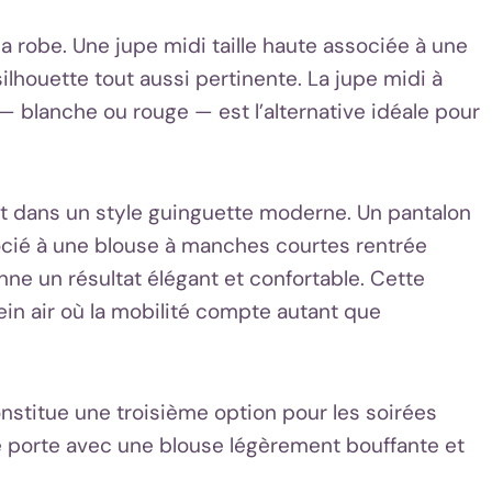
a robe. Une jupe midi taille haute associée à une
houette tout aussi pertinente. La jupe midi à
 blanche ou rouge — est l’alternative idéale pour
ent dans un style guinguette moderne. Un pantalon
ssocié à une blouse à manches courtes rentrée
e un résultat élégant et confortable. Cette
in air où la mobilité compte autant que
onstitue une troisième option pour les soirées
se porte avec une blouse légèrement bouffante et