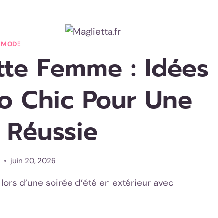
MODE
te Femme : Idées
o Chic Pour Une
 Réussie
i
juin 20, 2026