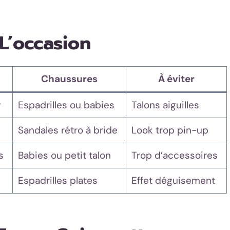
L’occasion
Chaussures
À éviter
y
Espadrilles ou babies
Talons aiguilles
Sandales rétro à bride
Look trop pin-up
s
Babies ou petit talon
Trop d’accessoires
Espadrilles plates
Effet déguisement