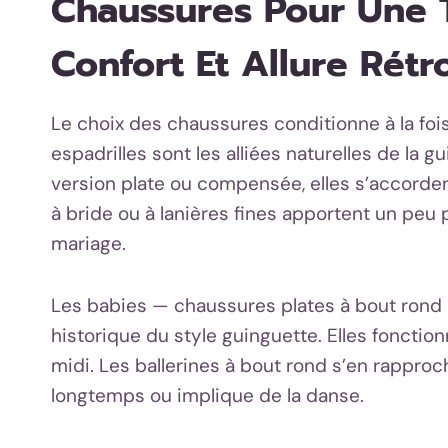
Chaussures Pour Une 
Confort Et Allure Rétr
Le choix des chaussures conditionne à la fois
espadrilles sont les alliées naturelles de la g
version plate ou compensée, elles s’accorden
à bride ou à lanières fines apportent un peu 
mariage.
Les babies — chaussures plates à bout rond 
historique du style guinguette. Elles foncti
midi. Les ballerines à bout rond s’en rapproch
longtemps ou implique de la danse.