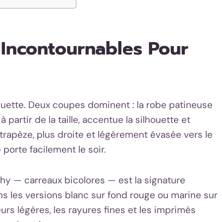
 Incontournables Pour
nguette. Deux coupes dominent : la robe patineuse
 partir de la taille, accentue la silhouette et
trapèze, plus droite et légèrement évasée vers le
porte facilement le soir.
ichy — carreaux bicolores — est la signature
ns les versions blanc sur fond rouge ou marine sur
eurs légères, les rayures fines et les imprimés