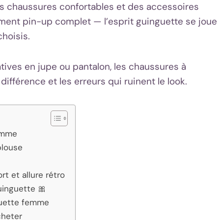
des chaussures confortables et des accessoires
ment pin-up complet — l’esprit guinguette se joue
choisis.
tives en jupe ou pantalon, les chaussures à
 différence et les erreurs qui ruinent le look.
femme
 blouse
t et allure rétro
uinguette 🎀
guette femme
cheter