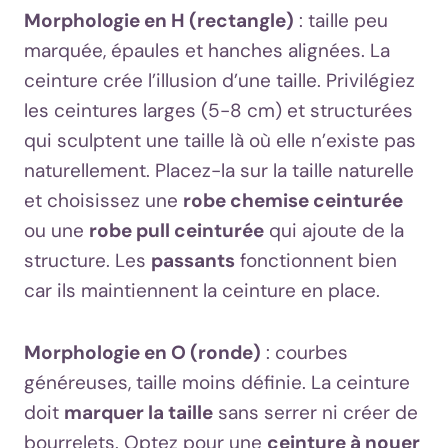
Morphologie en H (rectangle)
: taille peu
marquée, épaules et hanches alignées. La
ceinture crée l’illusion d’une taille. Privilégiez
les ceintures larges (5-8 cm) et structurées
qui sculptent une taille là où elle n’existe pas
naturellement. Placez-la sur la taille naturelle
et choisissez une
robe chemise ceinturée
ou une
robe pull ceinturée
qui ajoute de la
structure. Les
passants
fonctionnent bien
car ils maintiennent la ceinture en place.
Morphologie en O (ronde)
: courbes
généreuses, taille moins définie. La ceinture
doit
marquer la taille
sans serrer ni créer de
bourrelets. Optez pour une
ceinture à nouer