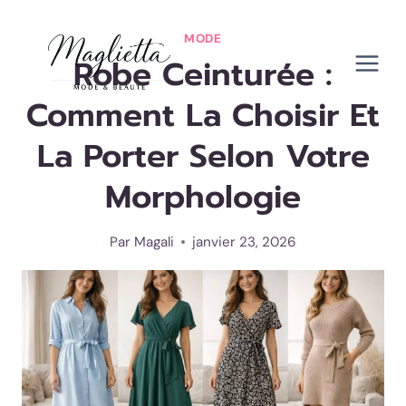
Aller
au
MODE
Robe Ceinturée :
contenu
Comment La Choisir Et
La Porter Selon Votre
Morphologie
Par
Magali
janvier 23, 2026