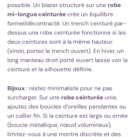
possible. Un blazer structuré sur une
robe
mi-longue ceinturée
crée un équilibre
formel/décontracté. Un trench ceinturé par-
dessus une robe ceinturée fonctionne si les
deux ceintures sont à la même hauteur
(sinon, portez le trench ouvert). En hiver, un
long manteau droit porté ouvert laisse voir la
ceinture et la silhouette définie.
Bijoux
: restez minimaliste pour ne pas
surcharger. Sur une
robe ceinturée
unie,
ajoutez des boucles d’oreilles pendantes ou
un collier fin. Si la ceinture est large ou ornée
(boucle métallique, nœud volumineux),
limitez-vous à une montre discrète et des