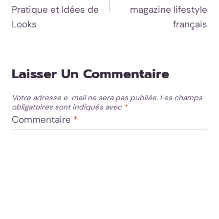
L’article
Pratique et Idées de
magazine lifestyle
Looks
français
Laisser Un Commentaire
Votre adresse e-mail ne sera pas publiée.
Les champs
obligatoires sont indiqués avec
*
Commentaire
*