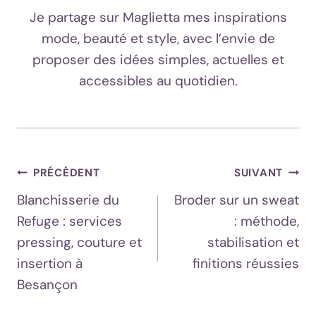
Je partage sur Maglietta mes inspirations
mode, beauté et style, avec l’envie de
proposer des idées simples, actuelles et
accessibles au quotidien.
Navigation
PRÉCÉDENT
SUIVANT
Blanchisserie du
Broder sur un sweat
De
Refuge : services
: méthode,
L’article
pressing, couture et
stabilisation et
insertion à
finitions réussies
Besançon