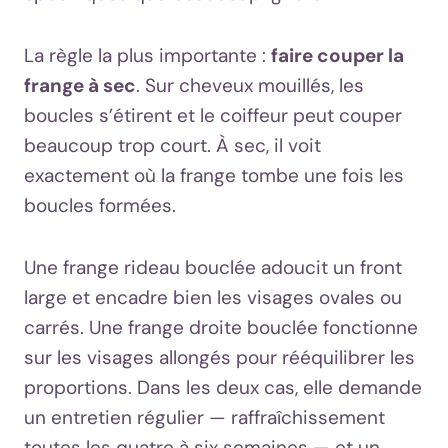
La règle la plus importante :
faire couper la
frange à sec
. Sur cheveux mouillés, les
boucles s’étirent et le coiffeur peut couper
beaucoup trop court. À sec, il voit
exactement où la frange tombe une fois les
boucles formées.
Une frange rideau bouclée adoucit un front
large et encadre bien les visages ovales ou
carrés. Une frange droite bouclée fonctionne
sur les visages allongés pour rééquilibrer les
proportions. Dans les deux cas, elle demande
un entretien régulier — raffraîchissement
toutes les quatre à six semaines — et un