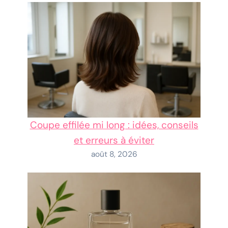
Coupe effilée mi long : idées, conseils
et erreurs à éviter
août 8, 2026