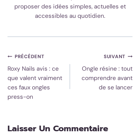
proposer des idées simples, actuelles et
accessibles au quotidien.
Navigation
PRÉCÉDENT
SUIVANT
Roxy Nails avis : ce
Ongle résine : tout
De
que valent vraiment
comprendre avant
L’article
ces faux ongles
de se lancer
press-on
Laisser Un Commentaire