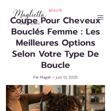
Aller
au
BEAUTÉ
Coupe Pour Cheveux
contenu
Bouclés Femme : Les
Meilleures Options
Selon Votre Type De
Boucle
Par
Magali
juin 13, 2026