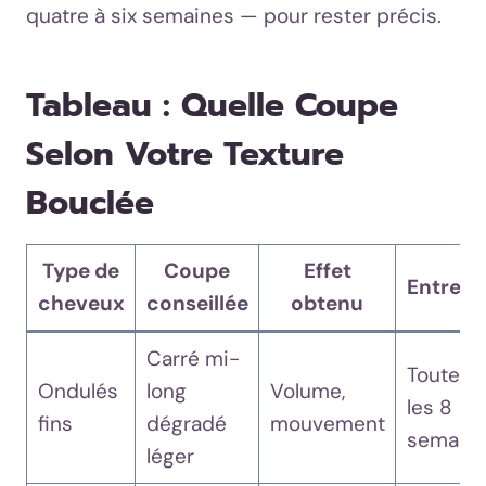
quatre à six semaines — pour rester précis.
Tableau : Quelle Coupe
Selon Votre Texture
Bouclée
Type de
Coupe
Effet
Entreti
cheveux
conseillée
obtenu
Carré mi-
Toutes
Ondulés
long
Volume,
les 8
fins
dégradé
mouvement
semain
léger