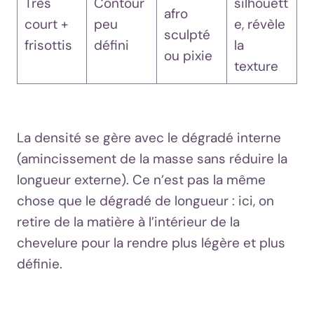
Très
Contour
silhouett
afro
court +
peu
e, révèle
sculpté
frisottis
défini
la
ou pixie
texture
La densité se gère avec le dégradé interne
(amincissement de la masse sans réduire la
longueur externe). Ce n’est pas la même
chose que le dégradé de longueur : ici, on
retire de la matière à l’intérieur de la
chevelure pour la rendre plus légère et plus
définie.