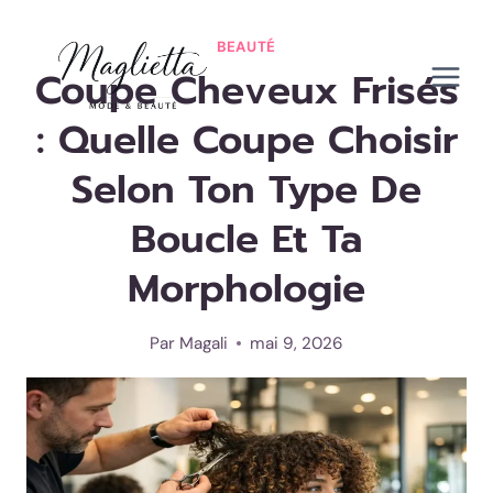
Aller
au
BEAUTÉ
Coupe Cheveux Frisés
contenu
: Quelle Coupe Choisir
Selon Ton Type De
Boucle Et Ta
Morphologie
Par
Magali
mai 9, 2026