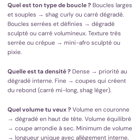
Quel est ton type de boucle ?
Boucles larges
et souples → shag curly ou carré dégradé.
Boucles serrées et définies → dégradé
sculpté ou carré volumineux. Texture très
serrée ou crépue → mini-afro sculpté ou
pixie.
Quelle est ta densité ?
Dense → priorité au
dégradé interne. Fine → coupes qui créent
du rebond (carré mi-long, shag léger).
Quel volume tu veux ?
Volume en couronne
→ dégradé en haut de tête. Volume équilibré
→ coupe arrondie à sec. Minimum de volume
→ longueur unique avec allègement interne.