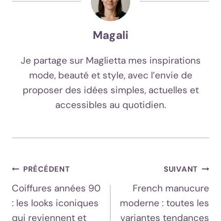
Magali
Je partage sur Maglietta mes inspirations
mode, beauté et style, avec l’envie de
proposer des idées simples, actuelles et
accessibles au quotidien.
Navigation
PRÉCÉDENT
SUIVANT
Coiffures années 90
French manucure
De
: les looks iconiques
moderne : toutes les
L’article
qui reviennent et
variantes tendances