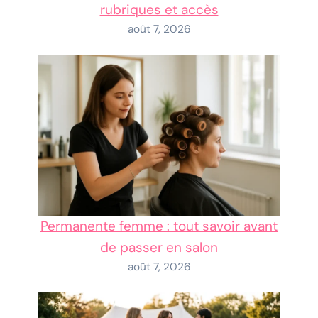
rubriques et accès
août 7, 2026
Permanente femme : tout savoir avant
de passer en salon
août 7, 2026