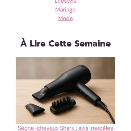
Lifestyle
Mariage
Mode
À Lire Cette Semaine
Sèche-cheveux Shark : avis, modèles