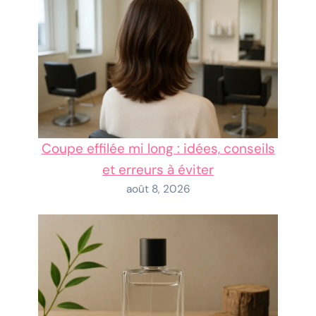
Coupe effilée mi long : idées, conseils
et erreurs à éviter
août 8, 2026