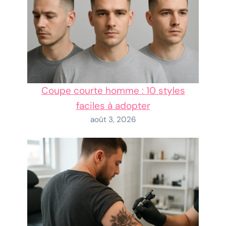
Coupe courte homme : 10 styles
faciles à adopter
août 3, 2026