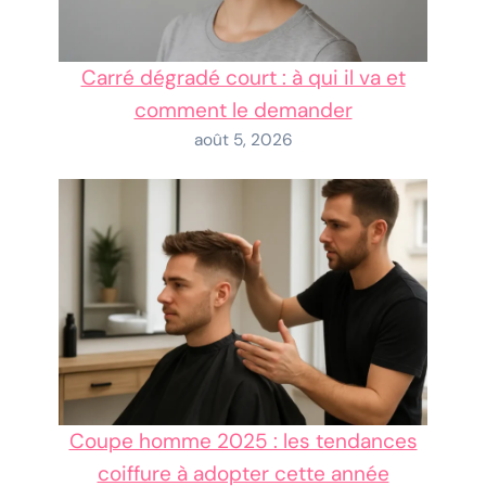
Carré dégradé court : à qui il va et
comment le demander
août 5, 2026
Coupe homme 2025 : les tendances
coiffure à adopter cette année