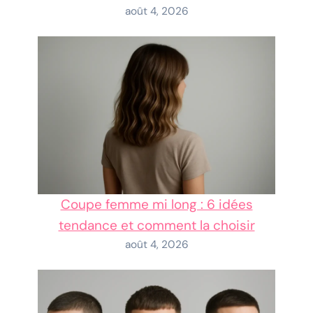
août 4, 2026
Coupe femme mi long : 6 idées
tendance et comment la choisir
août 4, 2026