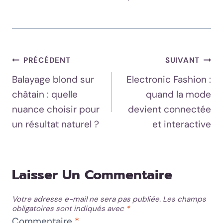
Navigation
PRÉCÉDENT
SUIVANT
Balayage blond sur
Electronic Fashion :
De
châtain : quelle
quand la mode
L’article
nuance choisir pour
devient connectée
un résultat naturel ?
et interactive
Laisser Un Commentaire
Votre adresse e-mail ne sera pas publiée.
Les champs
obligatoires sont indiqués avec
*
Commentaire
*