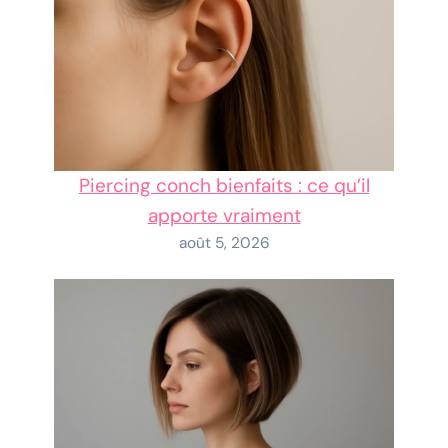
Piercing conch bienfaits : ce qu’il
apporte vraiment
août 5, 2026