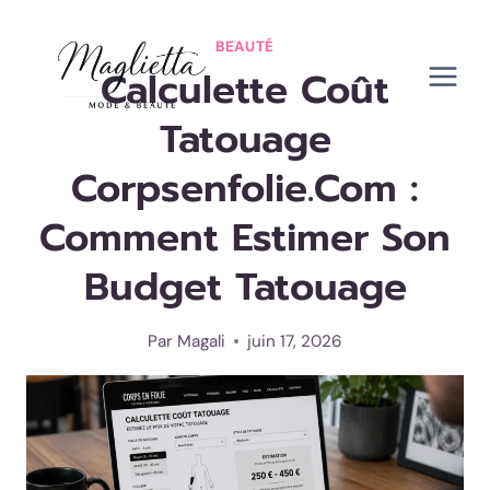
Aller
au
BEAUTÉ
Calculette Coût
contenu
Tatouage
Corpsenfolie.com :
Comment Estimer Son
Budget Tatouage
Par
Magali
juin 17, 2026