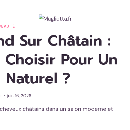
BEAUTÉ
d Sur Châtain :
 Choisir Pour Un
 Naturel ?
i
juin 16, 2026