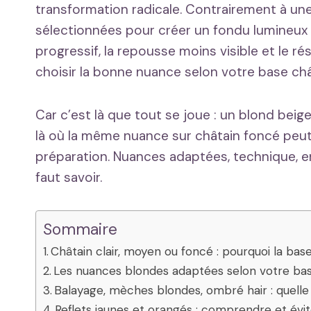
transformation radicale. Contrairement à une
sélectionnées pour créer un fondu lumineux q
progressif, la repousse moins visible et le r
choisir la bonne nuance selon votre base châ
Car c’est là que tout se joue : un blond beige
là où la même nuance sur châtain foncé peut 
préparation. Nuances adaptées, technique, entr
faut savoir.
Sommaire
Châtain clair, moyen ou foncé : pourquoi la ba
Les nuances blondes adaptées selon votre bas
Balayage, mèches blondes, ombré hair : quelle
Reflets jaunes et orangés : comprendre et évit