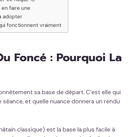
 en faire une
 à adopter
 qui fonctionnent vraiment
Ou Foncé : Pourquoi La
honnêtement sa base de départ. C’est elle qui
ne séance, et quelle nuance donnera un rendu
âtain classique) est la base la plus facile à