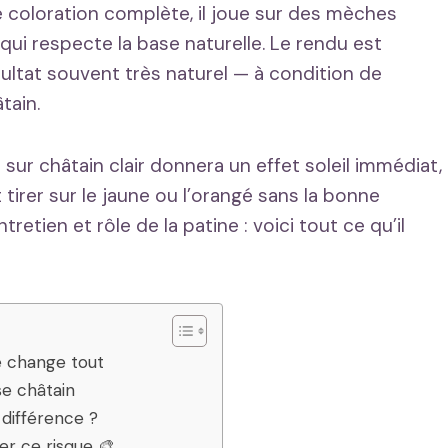
 coloration complète, il joue sur des mèches
ui respecte la base naturelle. Le rendu est
ésultat souvent très naturel — à condition de
tain.
 sur châtain clair donnera un effet soleil immédiat,
tirer sur le jaune ou l’orangé sans la bonne
etien et rôle de la patine : voici tout ce qu’il
se change tout
e châtain
 différence ?
er ce risque 🎨