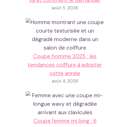
va et comment le demander
août 5, 2026
Coupe homme 2025 : les
tendances coiffure à adopter
cette année
août 4, 2026
Coupe femme mi long : 6