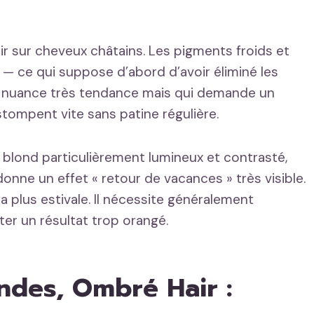
ir sur cheveux châtains. Les pigments froids et
 — ce qui suppose d’abord d’avoir éliminé les
ne nuance très tendance mais qui demande un
stompent vite sans patine régulière.
blond particulièrement lumineux et contrasté,
 donne un effet « retour de vacances » très visible.
la plus estivale. Il nécessite généralement
ter un résultat trop orangé.
ndes, Ombré Hair :