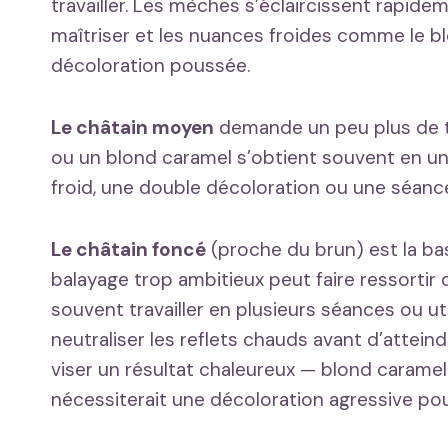
travailler. Les mèches s’éclaircissent rapidem
maîtriser et les nuances froides comme le b
décoloration poussée.
Le châtain moyen
demande un peu plus de tr
ou un blond caramel s’obtient souvent en une
froid, une double décoloration ou une séanc
Le châtain foncé
(proche du brun) est la ba
balayage trop ambitieux peut faire ressortir d
souvent travailler en plusieurs séances ou u
neutraliser les reflets chauds avant d’atteindr
viser un résultat chaleureux — blond caramel 
nécessiterait une décoloration agressive pouva