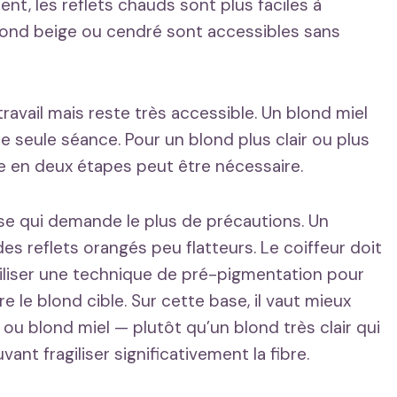
ent, les reflets chauds sont plus faciles à
lond beige ou cendré sont accessibles sans
avail mais reste très accessible. Un blond miel
 seule séance. Pour un blond plus clair ou plus
e en deux étapes peut être nécessaire.
se qui demande le plus de précautions. Un
es reflets orangés peu flatteurs. Le coiffeur doit
tiliser une technique de pré-pigmentation pour
e le blond cible. Sur cette base, il vaut mieux
ou blond miel — plutôt qu’un blond très clair qui
nt fragiliser significativement la fibre.