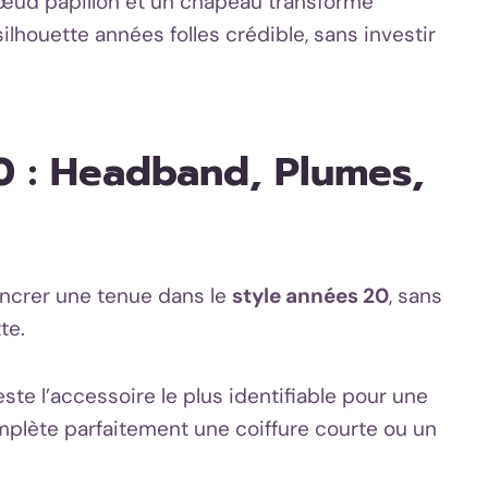
 nœud papillon et un chapeau transforme
lhouette années folles crédible, sans investir
0 : Headband, Plumes,
ancrer une tenue dans le
style années 20
, sans
te.
ste l’accessoire le plus identifiable pour une
complète parfaitement une coiffure courte ou un