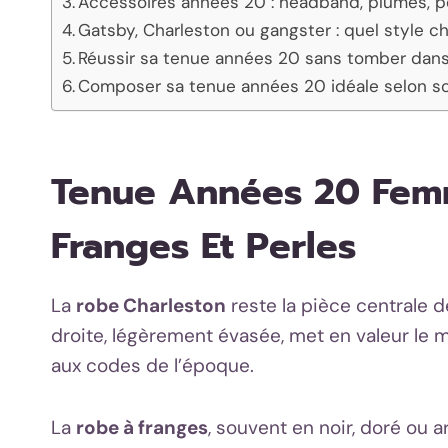
Accessoires années 20 : headband, plumes, p
Gatsby, Charleston ou gangster : quel style ch
Réussir sa tenue années 20 sans tomber dan
Composer sa tenue années 20 idéale selon so
Tenue Années 20 Femm
Franges Et Perles
La
robe Charleston
reste la pièce centrale 
droite, légèrement évasée, met en valeur le
aux codes de l’époque.
La
robe à franges
, souvent en noir, doré ou