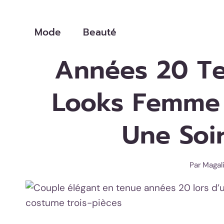
Aller
au
Mode
Beauté
contenu
Années 20 Te
Looks Femme
Une Soi
Par
Magal