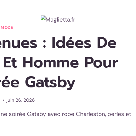
MODE
nues : Idées De
 Et Homme Pour
rée Gatsby
i
juin 26, 2026