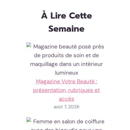
À Lire Cette
Semaine
Magazine Votre Beauté :
présentation, rubriques et
accès
août 7, 2026