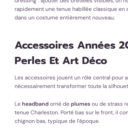
dressing : ajouter des bretelles visibles, un
rapidement une tenue habillée classique en si
dans un costume entièrement nouveau.
Accessoires Années 2
Perles Et Art Déco
Les accessoires jouent un rôle central pour 
nécessairement transformer toute la silhouet
Le
headband
orné de
plumes
ou de strass re
tenue Charleston. Porté bas sur le front, il 
chignon bas, typique de l’époque.