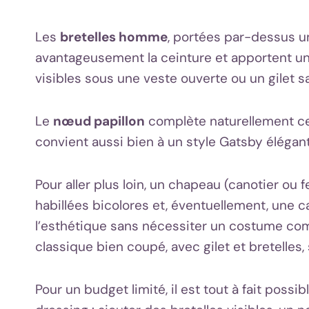
Les
bretelles homme
, portées par-dessus 
avantageusement la ceinture et apportent une
visibles sous une veste ouverte ou un gilet 
Le
nœud papillon
complète naturellement cett
convient aussi bien à un style Gatsby élégant 
Pour aller plus loin, un chapeau (canotier ou 
habillées bicolores et, éventuellement, une
l’esthétique sans nécessiter un costume co
classique bien coupé, avec gilet et bretelles, 
Pour un budget limité, il est tout à fait poss