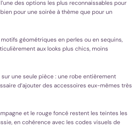
 l’une des options les plus reconnaissables pour
i bien pour une soirée à thème que pour un
s motifs géométriques en perles ou en sequins,
rticulièrement aux looks plus chics, moins
r sur une seule pièce : une robe entièrement
écessaire d’ajouter des accessoires eux-mêmes très
champagne et le rouge foncé restent les teintes les
ssie, en cohérence avec les codes visuels de