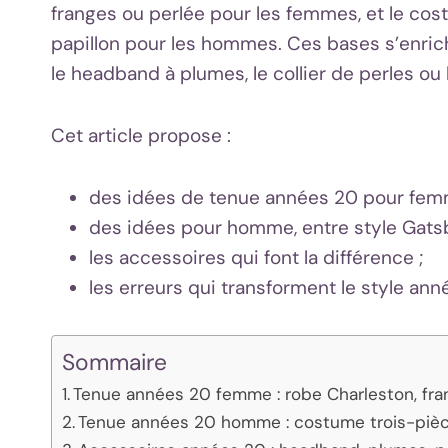
franges ou perlée pour les femmes, et le cos
papillon pour les hommes. Ces bases s’enri
le headband à plumes, le collier de perles ou
Cet article propose :
des idées de tenue années 20 pour femme
des idées pour homme, entre style Gatsb
les accessoires qui font la différence ;
les erreurs qui transforment le style a
Sommaire
Tenue années 20 femme : robe Charleston, fra
Tenue années 20 homme : costume trois-pièce