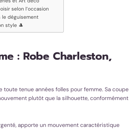
erles et Art déco
oisir selon l’occasion
s le déguisement
n style 🎩
e : Robe Charleston,
de toute tenue années folles pour femme. Sa coupe
 mouvement plutôt que la silhouette, conformément
 argenté, apporte un mouvement caractéristique