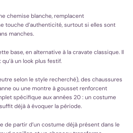
une chemise blanche, remplacent
 touche d’authenticité, surtout si elles sont
sans manches.
e base, en alternative à la cravate classique. Il
qu’à un look plus festif.
feutre selon le style recherché), des chaussures
 canne ou une montre à gousset renforcent
mplet spécifique aux années 20 : un costume
suffit déjà à évoquer la période.
ible de partir d’un costume déjà présent dans le