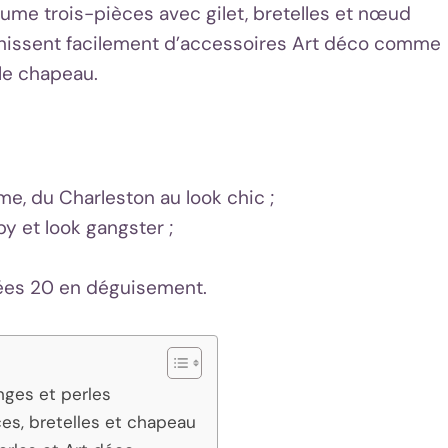
tume trois-pièces avec gilet, bretelles et nœud
chissent facilement d’accessoires Art déco comme
 le chapeau.
, du Charleston au look chic ;
y et look gangster ;
nnées 20 en déguisement.
nges et perles
s, bretelles et chapeau