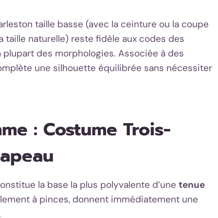
rleston taille basse (avec la ceinture ou la coupe
taille naturelle) reste fidèle aux codes des
la plupart des morphologies. Associée à des
omplète une silhouette équilibrée sans nécessiter
e : Costume Trois-
Chapeau
onstitue la base la plus polyvalente d’une
tenue
idéalement à pinces, donnent immédiatement une
.