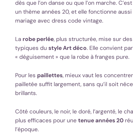
dès que l’on danse ou que l’on marche. C’est
un thème années 20, et elle fonctionne auss
mariage avec dress code vintage.
La
robe perlée
, plus structurée, mise sur de
typiques du
style Art déco
. Elle convient pa
« déguisement » que la robe à franges pure.
Pour les
paillettes
, mieux vaut les concentre
pailletée suffit largement, sans qu’il soit n
brillants.
Côté couleurs, le noir, le doré, l’argenté, le 
plus efficaces pour une
tenue années 20
réu
l’époque.