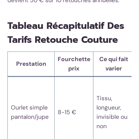
devient 50 € sur 10 retouches annuelles.
Tableau Récapitulatif Des
Tarifs Retouche Couture
Fourchette
Ce qui fait
Prestation
prix
varier
Tissu,
Ourlet simple
longueur,
8-15 €
pantalon/jupe
invisible ou
non