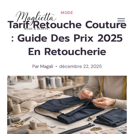
Aller
au
MODE
Tarif Retouche Couture
contenu
: Guide Des Prix 2025
En Retoucherie
Par
Magali
décembre 22, 2025