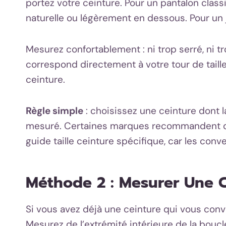
portez votre ceinture. Pour un pantalon classiq
naturelle ou légèrement en dessous. Pour un 
Mesurez confortablement : ni trop serré, ni t
correspond directement à votre tour de taille
ceinture.
Règle simple
: choisissez une ceinture dont la 
mesuré. Certaines marques recommandent de 
guide taille ceinture spécifique, car les conve
Méthode 2 : Mesurer Une C
Si vous avez déjà une ceinture qui vous convi
Mesurez de l’extrémité intérieure de la boucl