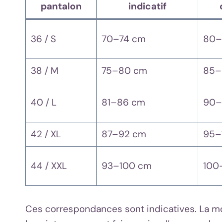
pantalon
indicatif
36 / S
70–74 cm
80–
38 / M
75–80 cm
85–
40 / L
81–86 cm
90–
42 / XL
87–92 cm
95–
44 / XXL
93–100 cm
100
Ces correspondances sont indicatives. La mo