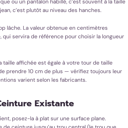
ue ou un pantalon habillé, c’est souvent à la taille
jean, c’est plutôt au niveau des hanches.
rop lâche. La valeur obtenue en centimètres
, qui servira de référence pour choisir la longueur
taille affichée est égale à votre tour de taille
prendre 10 cm de plus — vérifiez toujours leur
ntions varient selon les fabricants.
einture Existante
ent, posez-la à plat sur une surface plane.
e de ceinture jusqu’au trou central (le trou que