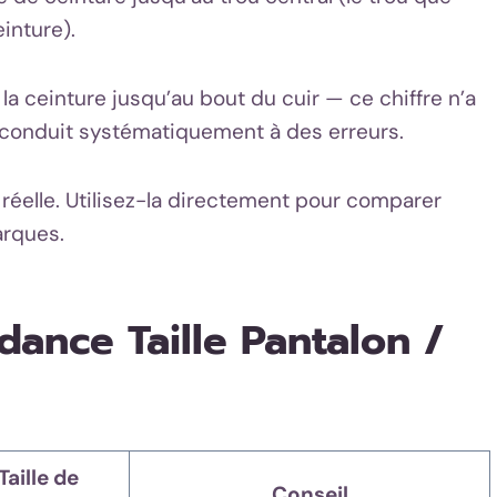
inture).
la ceinture jusqu’au bout du cuir — ce chiffre n’a
et conduit systématiquement à des erreurs.
e réelle. Utilisez-la directement pour comparer
arques.
ance Taille Pantalon /
Taille de
Conseil