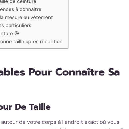
ille de ceinture
rences à connaître
r la mesure au vêtement
s particuliers
inture 🎯
onne taille après réception
ables Pour Connaître Sa
ur De Taille
autour de votre corps à l’endroit exact où vous