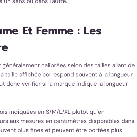
s un sens ou dans l’autre.
mme Et Femme : Les
re
généralement calibrées selon des tailles allant de
 taille affichée correspond souvent à la longueur
 faut donc vérifier si la marque indique la longueur
fois indiquées en S/M/L/XL plutôt qu’en
ours aux mesures en centimètres disponibles dans
ouvent plus fines et peuvent être portées plus