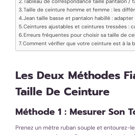
Tableau de correspondance taille pantalon / ta
Taille de ceinture homme et femme : les diffé
Jean taille basse et pantalon habillé : adapte
Ceintures ajustables et ceintures tressées : ca
Erreurs fréquentes pour choisir sa taille de ce
Comment vérifier que votre ceinture est à la b
Les Deux Méthodes Fi
Taille De Ceinture
Méthode 1 : Mesurer Son To
Prenez un mètre ruban souple et entourez-le 