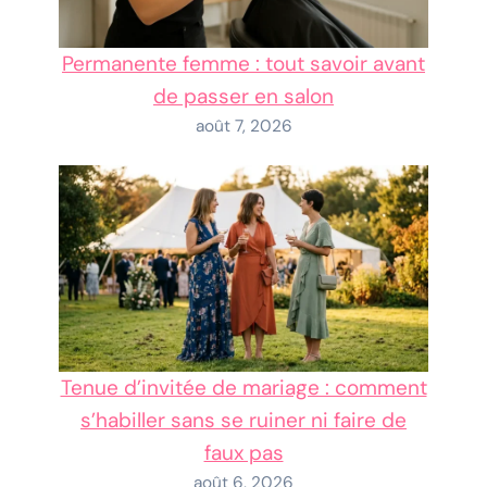
Permanente femme : tout savoir avant
de passer en salon
août 7, 2026
Tenue d’invitée de mariage : comment
s’habiller sans se ruiner ni faire de
faux pas
août 6, 2026