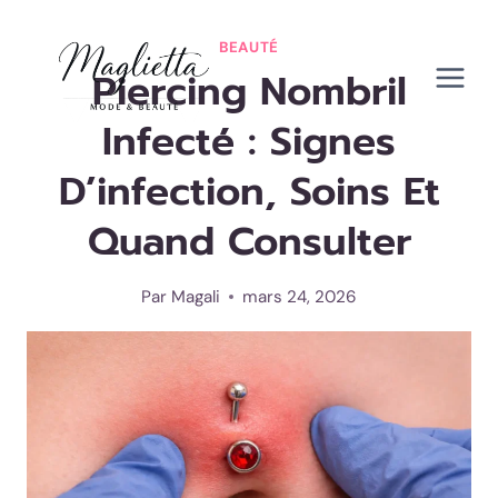
Aller
au
BEAUTÉ
Piercing Nombril
contenu
Infecté : Signes
D’infection, Soins Et
Quand Consulter
Par
Magali
mars 24, 2026