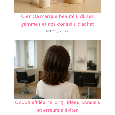
Cien : la marque beauté Lidl, ses
gammes et nos conseils d’achat
août 9, 2026
Coupe effilée mi long : idées, conseils
et erreurs à éviter