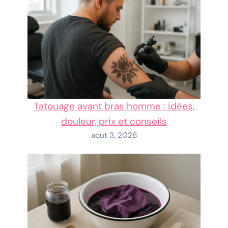
Tatouage avant bras homme : idées,
douleur, prix et conseils
août 3, 2026