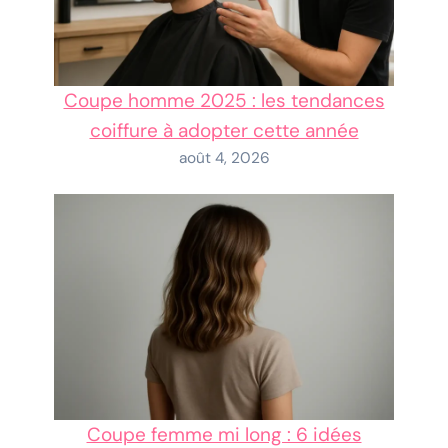
Coupe homme 2025 : les tendances
coiffure à adopter cette année
août 4, 2026
Coupe femme mi long : 6 idées