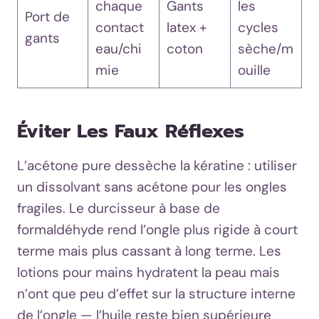
chaque
Gants
les
Port de
contact
latex +
cycles
gants
eau/chi
coton
sèche/m
mie
ouille
Éviter Les Faux Réflexes
L’acétone pure dessèche la kératine : utiliser
un dissolvant sans acétone pour les ongles
fragiles. Le durcisseur à base de
formaldéhyde rend l’ongle plus rigide à court
terme mais plus cassant à long terme. Les
lotions pour mains hydratent la peau mais
n’ont que peu d’effet sur la structure interne
de l’ongle — l’huile reste bien supérieure