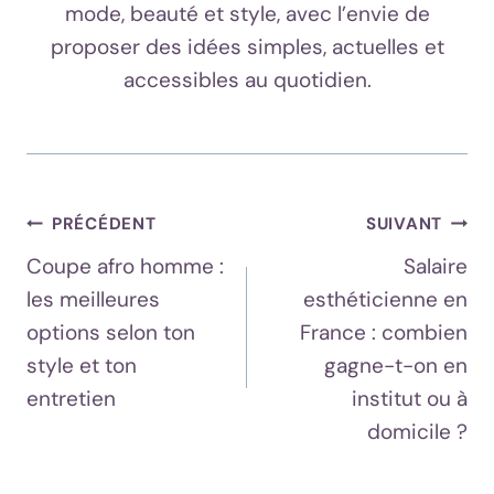
mode, beauté et style, avec l’envie de
proposer des idées simples, actuelles et
accessibles au quotidien.
Navigation
PRÉCÉDENT
SUIVANT
Coupe afro homme :
Salaire
De
les meilleures
esthéticienne en
L’article
options selon ton
France : combien
style et ton
gagne-t-on en
entretien
institut ou à
domicile ?