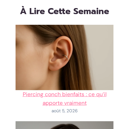
À Lire Cette Semaine
Piercing conch bienfaits : ce qu’il
apporte vraiment
août 5, 2026