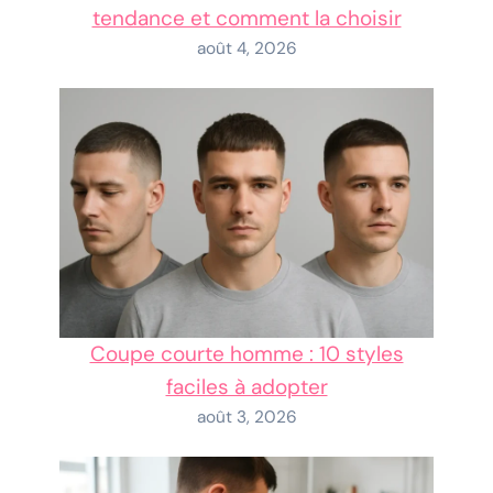
tendance et comment la choisir
août 4, 2026
Coupe courte homme : 10 styles
faciles à adopter
août 3, 2026