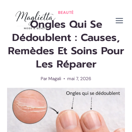
Aller
au
BEAUTÉ
Ongles Qui Se
contenu
Dédoublent : Causes,
Remèdes Et Soins Pour
Les Réparer
Par
Magali
mai 7, 2026