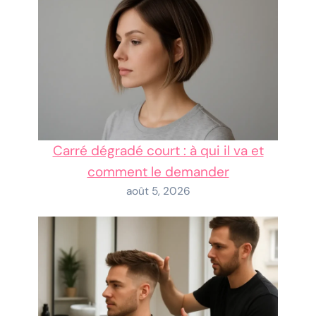
Carré dégradé court : à qui il va et
comment le demander
août 5, 2026