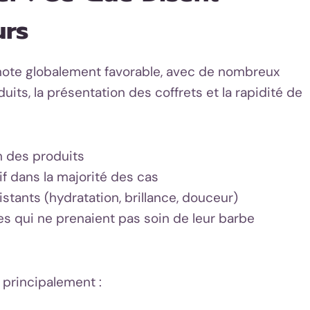
urs
 note globalement favorable, avec de nombreux
uits, la présentation des coffrets et la rapidité de
m des produits
if dans la majorité des cas
xistants (hydratation, brillance, douceur)
s qui ne prenaient pas soin de leur barbe
 principalement :