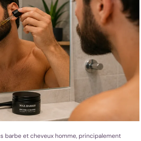
ns barbe et cheveux homme, principalement