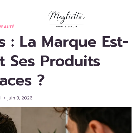
BEAUTÉ
 : La Marque Est-
Et Ses Produits
caces ?
i
juin 9, 2026