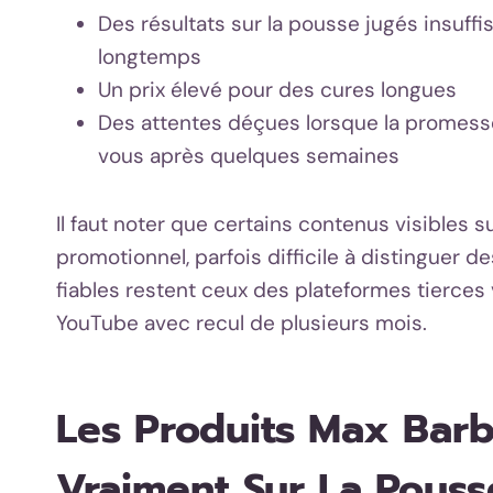
Des résultats sur la pousse jugés insuff
longtemps
Un prix élevé pour des cures longues
Des attentes déçues lorsque la promesse
vous après quelques semaines
Il faut noter que certains contenus visibles 
promotionnel, parfois difficile à distinguer des
fiables restent ceux des plateformes tierces v
YouTube avec recul de plusieurs mois.
Les Produits Max Barb
Vraiment Sur La Pouss