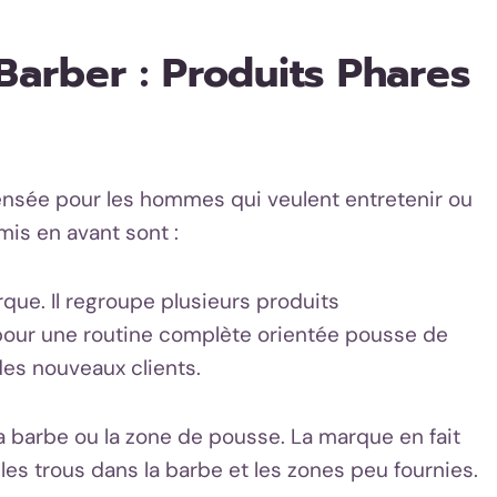
arber : Produits Phares
sée pour les hommes qui veulent entretenir ou
mis en avant sont :
arque. Il regroupe plusieurs produits
pour une routine complète orientée pousse de
des nouveaux clients.
a barbe ou la zone de pousse. La marque en fait
les trous dans la barbe et les zones peu fournies.