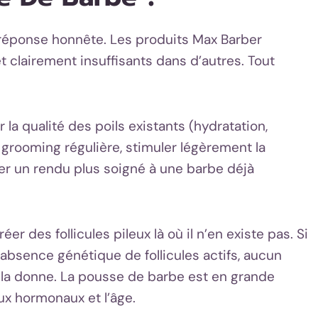
e réponse honnête. Les produits Max Barber
 clairement insuffisants dans d’autres. Tout
 la qualité des poils existants (hydratation,
e grooming régulière, stimuler légèrement la
ner un rendu plus soigné à une barbe déjà
éer des follicules pileux là où il n’en existe pas. Si
bsence génétique de follicules actifs, aucun
la donne. La pousse de barbe est en grande
ux hormonaux et l’âge.