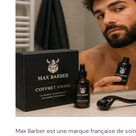
Max Barber est une marque française de soi