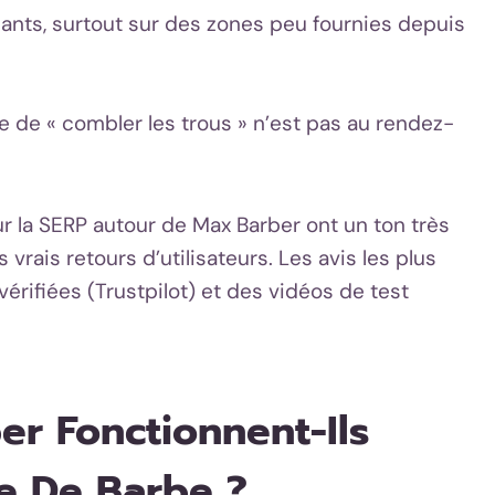
isants, surtout sur des zones peu fournies depuis
 de « combler les trous » n’est pas au rendez-
sur la SERP autour de Max Barber ont un ton très
 vrais retours d’utilisateurs. Les avis les plus
érifiées (Trustpilot) et des vidéos de test
er Fonctionnent-Ils
e De Barbe ?