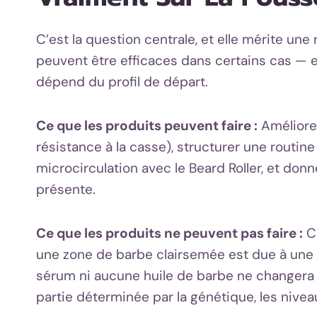
C’est la question centrale, et elle mérite un
peuvent être efficaces dans certains cas — et
dépend du profil de départ.
Ce que les produits peuvent faire :
Améliorer
résistance à la casse), structurer une routin
microcirculation avec le Beard Roller, et don
présente.
Ce que les produits ne peuvent pas faire :
Cr
une zone de barbe clairsemée est due à une a
sérum ni aucune huile de barbe ne changera 
partie déterminée par la génétique, les nivea