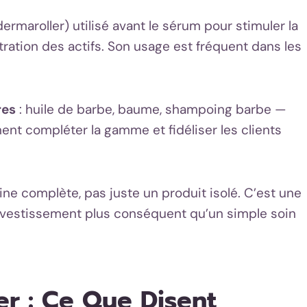
dermaroller) utilisé avant le sérum pour stimuler la
tration des actifs. Son usage est fréquent dans les
res
: huile de barbe, baume, shampoing barbe —
ent compléter la gamme et fidéliser les clients
ine complète, pas juste un produit isolé. C’est une
nvestissement plus conséquent qu’un simple soin
er : Ce Que Disent