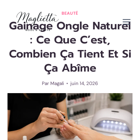
Aller
au
BEAUTÉ
Gainage Ongle Naturel
contenu
: Ce Que C’est,
Combien Ça Tient Et Si
Ça Abîme
Par
Magali
juin 14, 2026