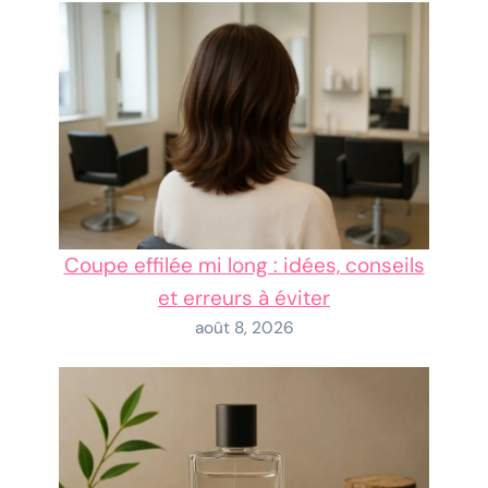
Coupe effilée mi long : idées, conseils
et erreurs à éviter
août 8, 2026