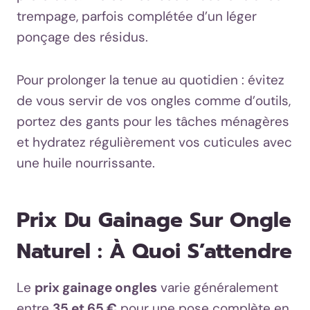
trempage, parfois complétée d’un léger
ponçage des résidus.
Pour prolonger la tenue au quotidien : évitez
de vous servir de vos ongles comme d’outils,
portez des gants pour les tâches ménagères
et hydratez régulièrement vos cuticules avec
une huile nourrissante.
Prix Du Gainage Sur Ongle
Naturel : À Quoi S’attendre
Le
prix gainage ongles
varie généralement
entre
35 et 65 €
pour une pose complète en