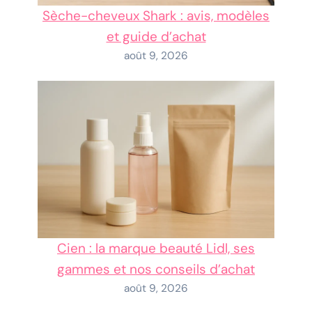
Sèche-cheveux Shark : avis, modèles
et guide d’achat
août 9, 2026
Cien : la marque beauté Lidl, ses
gammes et nos conseils d’achat
août 9, 2026