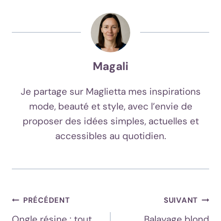
Magali
Je partage sur Maglietta mes inspirations
mode, beauté et style, avec l’envie de
proposer des idées simples, actuelles et
accessibles au quotidien.
Navigation
PRÉCÉDENT
SUIVANT
Ongle résine : tout
Balayage blond