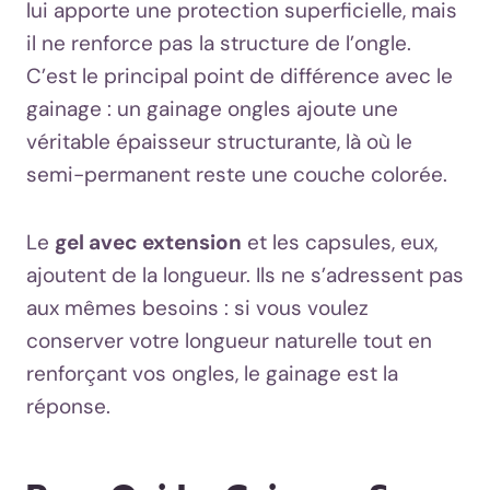
lui apporte une protection superficielle, mais
il ne renforce pas la structure de l’ongle.
C’est le principal point de différence avec le
gainage : un gainage ongles ajoute une
véritable épaisseur structurante, là où le
semi-permanent reste une couche colorée.
Le
gel avec extension
et les capsules, eux,
ajoutent de la longueur. Ils ne s’adressent pas
aux mêmes besoins : si vous voulez
conserver votre longueur naturelle tout en
renforçant vos ongles, le gainage est la
réponse.