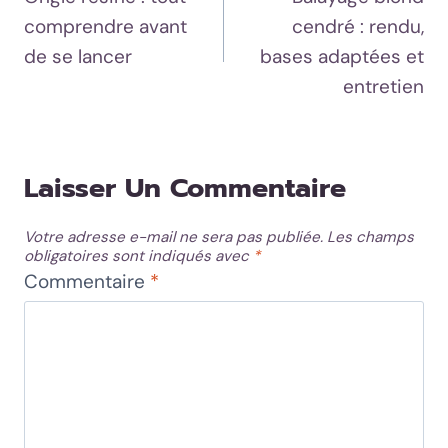
De
comprendre avant
cendré : rendu,
L’article
de se lancer
bases adaptées et
entretien
Laisser Un Commentaire
Votre adresse e-mail ne sera pas publiée.
Les champs
obligatoires sont indiqués avec
*
Commentaire
*