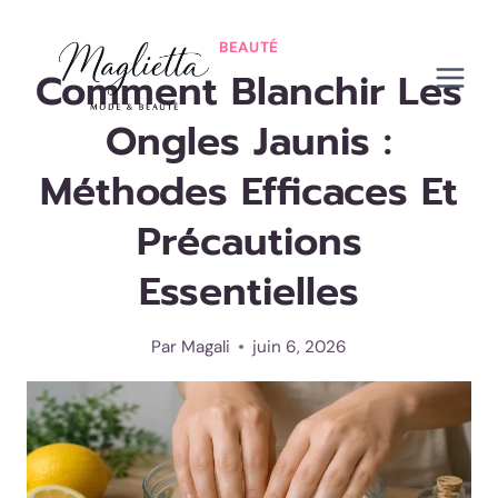
Aller
au
BEAUTÉ
Comment Blanchir Les
contenu
Ongles Jaunis :
Méthodes Efficaces Et
Précautions
Essentielles
Par
Magali
juin 6, 2026