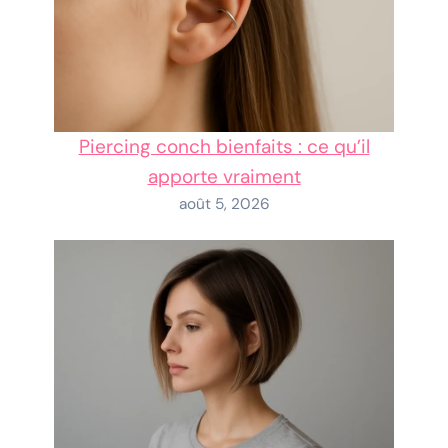
Piercing conch bienfaits : ce qu’il
apporte vraiment
août 5, 2026