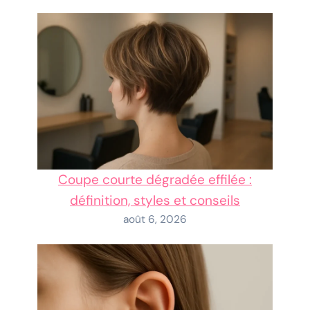
Coupe courte dégradée effilée :
définition, styles et conseils
août 6, 2026