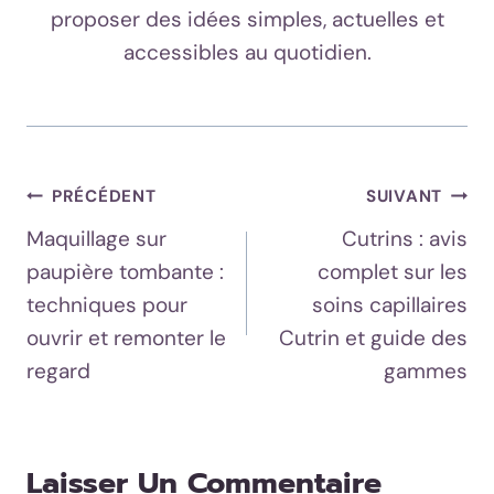
proposer des idées simples, actuelles et
accessibles au quotidien.
Navigation
PRÉCÉDENT
SUIVANT
Maquillage sur
Cutrins : avis
De
paupière tombante :
complet sur les
L’article
techniques pour
soins capillaires
ouvrir et remonter le
Cutrin et guide des
regard
gammes
Laisser Un Commentaire