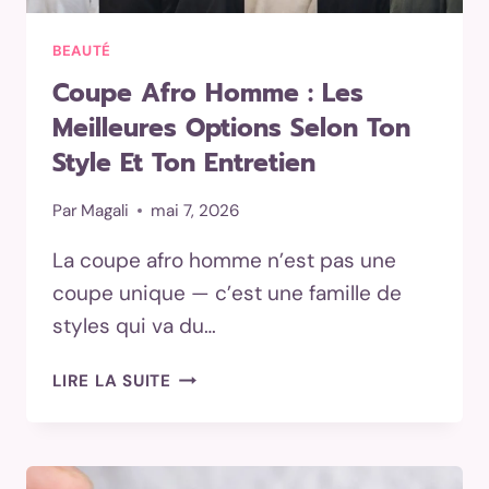
BEAUTÉ
Coupe Afro Homme : Les
Meilleures Options Selon Ton
Style Et Ton Entretien
Par
Magali
mai 7, 2026
La coupe afro homme n’est pas une
coupe unique — c’est une famille de
styles qui va du…
COUPE
LIRE LA SUITE
AFRO
HOMME
:
LES