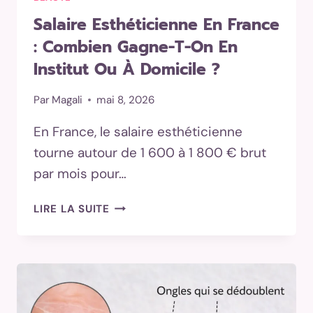
Salaire Esthéticienne En France
: Combien Gagne-T-On En
Institut Ou À Domicile ?
Par
Magali
mai 8, 2026
En France, le salaire esthéticienne
tourne autour de 1 600 à 1 800 € brut
par mois pour…
SALAIRE
LIRE LA SUITE
ESTHÉTICIENNE
EN
FRANCE
:
COMBIEN
GAGNE-