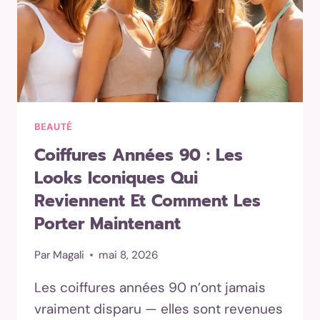
TYPE
DE
BOUCLE
ET
TA
MORPHOLOGIE
BEAUTÉ
Coiffures Années 90 : Les
Looks Iconiques Qui
Reviennent Et Comment Les
Porter Maintenant
Par
Magali
mai 8, 2026
Les coiffures années 90 n’ont jamais
vraiment disparu — elles sont revenues