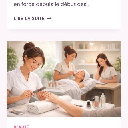
en force depuis le début des…
COIFFURES
LIRE LA SUITE
ANNÉES
90
:
LES
LOOKS
ICONIQUES
QUI
REVIENNENT
ET
COMMENT
LES
PORTER
MAINTENANT
BEAUTÉ