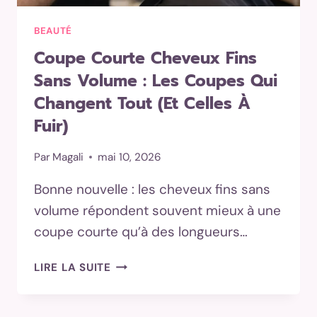
BEAUTÉ
Coupe Courte Cheveux Fins
Sans Volume : Les Coupes Qui
Changent Tout (et Celles À
Fuir)
Par
Magali
mai 10, 2026
Bonne nouvelle : les cheveux fins sans
volume répondent souvent mieux à une
coupe courte qu’à des longueurs…
COUPE
LIRE LA SUITE
COURTE
CHEVEUX
FINS