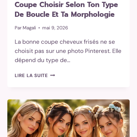
Coupe Choisir Selon Ton Type
De Boucle Et Ta Morphologie
Par
Magali
mai 9, 2026
La bonne coupe cheveux frisés ne se
choisit pas sur une photo Pinterest. Elle
dépend du type de…
COUPE
LIRE LA SUITE
CHEVEUX
FRISÉS
:
QUELLE
COUPE
CHOISIR
SELON
TON